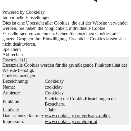
Powered by Cookielay
Individuelle Einstellungen
Dies ist eine Übersicht aller Cookies, die auf der Website verwendet
werden. Sie haben die Möglichkeit, individuelle Cookie-
Einstellungen vorzunehmen. Geben Sie einzelnen Cookies oder
ganzen Gruppen Ihre Einwilligung. Essentielle Cookies lassen sich
nicht deaktivieren.
Speichern
Abbrechen
Essenziell (1)
Essenzielle Cookies werden für die grundlegende Funktionalität der
Website benötigt.
Cookies anzeigen
Bezeichnung:
Cookielay
Name:
cookielay
Anbieter:
Cookielay
Speichert die Cookie-Einstellungen des
Funktion:
Besuchers.
Laufzeit:
1 Jahr
Datenschutzerklärung:
www.cookielay.com/privacy-policy
Impressum:
www.cookielay.com/imprint