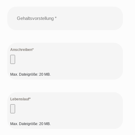
MM
Gehaltsvorstellung
Punkt
JJJJ
Anschreiben*
Max. Dateigröße: 20 MB.
Lebenslauf*
Max. Dateigröße: 20 MB.