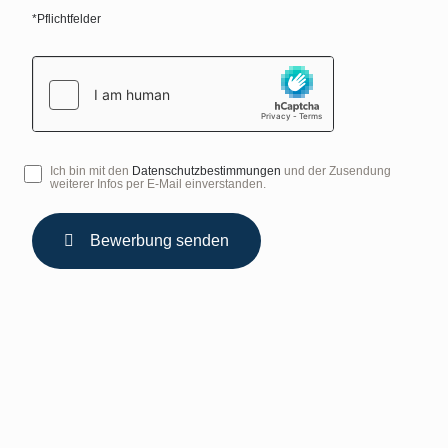
*Pflichtfelder
hCaptcha
Ich bin mit den
Datenschutzbestimmungen
und der Zusendung
Einwilligung
weiterer Infos per E-Mail einverstanden.
Bewerbung senden