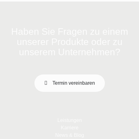
Haben Sie Fragen zu einem
unserer Produkte oder zu
unserem Unternehmen?
Termin vereinbaren
Leistungen
Karriere
News & Blog