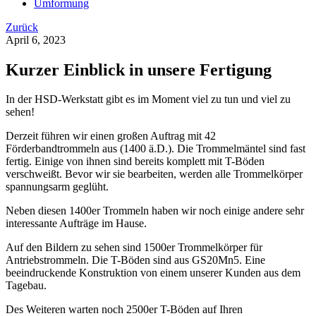
Umformung
Zurück
April 6, 2023
Kurzer Einblick in unsere Fertigung
In der HSD-Werkstatt gibt es im Moment viel zu tun und viel zu
sehen!
Derzeit führen wir einen großen Auftrag mit 42
Förderbandtrommeln aus (1400 ä.D.). Die Trommelmäntel sind fast
fertig. Einige von ihnen sind bereits komplett mit T-Böden
verschweißt. Bevor wir sie bearbeiten, werden alle Trommelkörper
spannungsarm geglüht.
Neben diesen 1400er Trommeln haben wir noch einige andere sehr
interessante Aufträge im Hause.
Auf den Bildern zu sehen sind 1500er Trommelkörper für
Antriebstrommeln. Die T-Böden sind aus GS20Mn5. Eine
beeindruckende Konstruktion von einem unserer Kunden aus dem
Tagebau.
Des Weiteren warten noch 2500er T-Böden auf Ihren