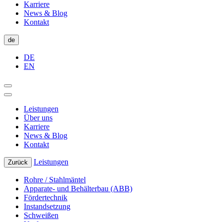
Karriere
News & Blog
Kontakt
de
DE
EN
Leistungen
Über uns
Karriere
News & Blog
Kontakt
Leistungen
Zurück
Rohre / Stahlmäntel
Apparate- und Behälterbau (ABB)
Fördertechnik
Instandsetzung
Schweißen